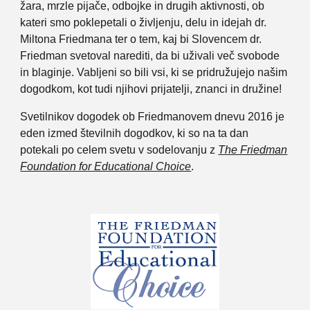
žara, mrzle pijače, odbojke in drugih aktivnosti, ob
kateri smo poklepetali o življenju, delu in idejah dr.
Miltona Friedmana ter o tem, kaj bi Slovencem dr.
Friedman svetoval narediti, da bi uživali več svobode
in blaginje. Vabljeni so bili vsi, ki se pridružujejo našim
dogodkom, kot tudi njihovi prijatelji, znanci in družine!
Svetilnikov dogodek ob Friedmanovem dnevu 2016 je
eden izmed številnih dogodkov, ki so na ta dan
potekali po celem svetu v sodelovanju z
The Friedman
Foundation for Educational Choice
.