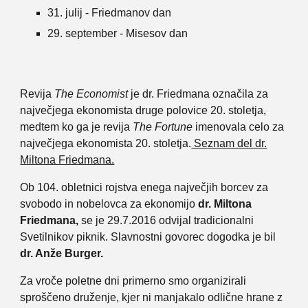
31. julij - Friedmanov dan
29. september - Misesov dan
Revija
The Economist
je dr. Friedmana označila za
največjega ekonomista druge polovice 20. stoletja,
medtem ko ga je revija
The Fortune
imenovala celo za
največjega ekonomista 20. stoletja.
Seznam del dr.
Miltona Friedmana.
Ob 104. obletnici rojstva enega največjih borcev za
svobodo in nobelovca za ekonomijo
dr. Miltona
Friedmana,
se je 29.7.2016 odvijal tradicionalni
Svetilnikov piknik. Slavnostni govorec dogodka je bil
dr. Anže Burger.
Za vroče poletne dni primerno smo organizirali
sproščeno druženje, kjer ni manjakalo odlične hrane z