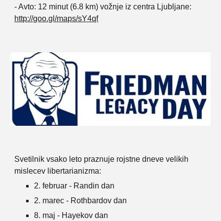
- Avto: 12 minut (6.8 km) vožnje iz centra Ljubljane:
http://goo.gl/maps/sY4qf
Svetilnik vsako leto praznuje rojstne dneve velikih
mislecev libertarianizma:
2. februar - Randin dan
2. marec - Rothbardov dan
8. maj - Hayekov dan