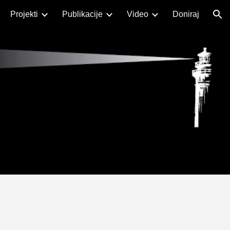
Projekti
Publikacije
Video
Doniraj
ion