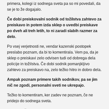
primera, kolegi iz sodnega sveta pa so mi povedali, da
se je to že dogajalo.
Če dobi preiskovalni sodnik od tožilstva zahtevo za
preiskavo in potem izda sklep o uvedbi preiskave
po dveh ali treh letih, to ni zaradi slabih razmer za
delo.
Po vsej verjetnosti ne, vendar kazenski postopek
preslabo poznam, da bi to komentirala. Vem pa, da je
sklep o preiskavi zelo odvisen tudi od dobrega dela
policije in tožilstva. Če dobi sodnik pomanjkljivo
zahtevo za preiskavo na, zelo težko hitro in dobro dela.
Ampak poznam primere takih sodnikov, pa se jim
nič ne zgodi, personalni sveti ne ukrepajo.
Težko to komentiram, ker zadev ne poznam, če ne
pridejo do sodnega sveta.