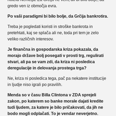
gredo ven iz območja evra.
Po vaši paradigmi bi bilo bolje, da Grčija bankrotira.
Treba je pogledati koristi in stroške bankrota in
pretehtati, kaj se splača ali ne, toda pri tem je zelo
veliko različnih interesov.
Je finančna in gospodarska kriza pokazala, da
morajo države bolj posegati v prosti trg, regulirati
stvari, ali pa se vam zdi, da kriza ni posledica
deregulacije in delovanja prostega trga?
Ne, kriza ni posledica tega, pač pa nekatere institucije
in ljudje niso igrali po pravilih.
Menda so v času Billa Clintona v ZDA sprejeli
zakon, po katerem so banke morale dajati kredite
tudi ljudem, za katere je bilo pričakovati, da jih ne
bodo mogli odplačati. To je vendar neverjetno.