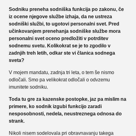
Sodniku preneha sodniška funkcija po zakonu, če
iz ocene njegove službe izhaja, da ne ustreza
sodniški službi, to ugotovi personalni svet. Pred
učinkovanjem prenehanja sodniške službe mora
personalni svet oceno predložiti v potrditev
sodnemu svetu. Kolikokrat se je to zgodilo v
zadnjih treh letih, odkar ste vi članica sodnega
sveta?
V mojem mandatu, zadnja tri leta, o tem še nismo
odločali. Smo pa velikokrat odločali o odvzemu
imunitete sodniku.
Toda tu gre za kazenske postopke, jaz pa mislim na
primere, ko sodnik izgubi funkcijo zaradi
nesposobnosti, nedela, neustreznega odnosa do
strank.
Nikoli nisem sodelovala pri obravnavanju takega