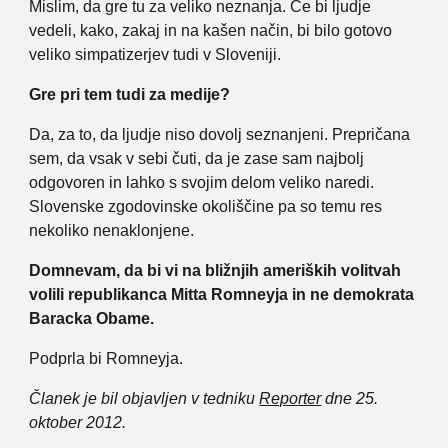
Mislim, da gre tu za veliko neznanja. Če bi ljudje
vedeli, kako, zakaj in na kašen način, bi bilo gotovo
veliko simpatizerjev tudi v Sloveniji.
Gre pri tem tudi za medije?
Da, za to, da ljudje niso dovolj seznanjeni. Prepričana
sem, da vsak v sebi čuti, da je zase sam najbolj
odgovoren in lahko s svojim delom veliko naredi.
Slovenske zgodovinske okoliščine pa so temu res
nekoliko nenaklonjene.
Domnevam, da bi vi na bližnjih ameriških volitvah
volili republikanca Mitta Romneyja in ne demokrata
Baracka Obame.
Podprla bi Romneyja.
Članek je bil objavljen v tedniku
Reporter
dne 25.
oktober 2012.