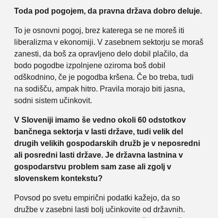
Toda pod pogojem, da pravna država dobro deluje.
To je osnovni pogoj, brez katerega se ne moreš iti
liberalizma v ekonomiji. V zasebnem sektorju se moraš
zanesti, da boš za opravljeno delo dobil plačilo, da
bodo pogodbe izpolnjene oziroma boš dobil
odškodnino, če je pogodba kršena. Če bo treba, tudi
na sodišču, ampak hitro. Pravila morajo biti jasna,
sodni sistem učinkovit.
V Sloveniji imamo še vedno okoli 60 odstotkov
bančnega sektorja v lasti države, tudi velik del
drugih velikih gospodarskih družb je v neposredni
ali posredni lasti države. Je državna lastnina v
gospodarstvu problem sam zase ali zgolj v
slovenskem kontekstu?
Povsod po svetu empirični podatki kažejo, da so
družbe v zasebni lasti bolj učinkovite od državnih.