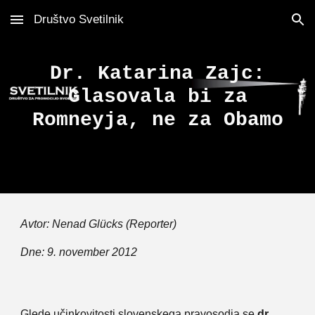
Društvo Svetilnik
Skip to main content
Skip to navigation
Dr. Katarina Zajc:
Glasovala bi za
Romneyja, ne za Obamo
Avtor: Nenad Glücks (Reporter)
Dne: 9. november 2012
Glede učinkovitosti slovenskega pravosodja se
dr.