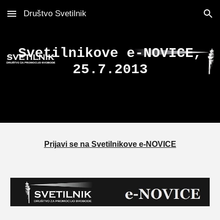
Društvo Svetilnik
Skip to main content
Skip to navigation
Svetilnikove e-NOVICE,
25.7.2013
Prijavi se na
Svetilnikove e-NOVICE