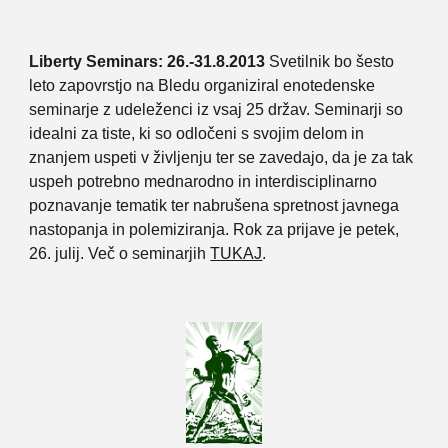
Liberty Seminars: 26.-31.8.2013
Svetilnik bo šesto
leto zapovrstjo na Bledu organiziral enotedenske
seminarje z udeleženci iz vsaj 25 držav. Seminarji so
idealni za tiste, ki so odločeni s svojim delom in
znanjem uspeti v življenju ter se zavedajo, da je za tak
uspeh potrebno mednarodno in interdisciplinarno
poznavanje tematik ter nabrušena spretnost javnega
nastopanja in polemiziranja. Rok za prijave je petek,
26. julij. Več o seminarjih
TUKAJ
.