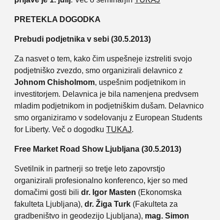
PRETEKLA DOGODKA
Prebudi podjetnika v sebi (30.5.2013)
Za nasvet o tem, kako čim uspešneje izstreliti svojo
podjetniško zvezdo, smo organizirali delavnico z
Johnom Chisholmom
, uspešnim podjetnikom in
investitorjem. Delavnica je bila namenjena predvsem
mladim podjetnikom in podjetniškim dušam. Delavnico
smo organiziramo v sodelovanju z European Students
for Liberty. Več o dogodku
TUKAJ
.
Free Market Road Show Ljubljana (30.5.2013)
Svetilnik in partnerji so tretje leto zapovrstjo
organizirali profesionalno konferenco, kjer so med
domačimi gosti bili
dr. Igor Masten
(Ekonomska
fakulteta Ljubljana),
dr. Žiga Turk
(Fakulteta za
gradbeništvo in geodezijo Ljubljana),
mag. Simon