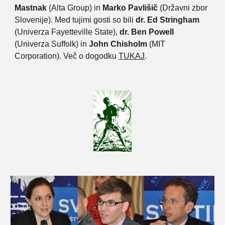
Mastnak
(Alta Group) in
Marko Pavlišič
(Državni zbor
Slovenije). Med tujimi gosti so bili
dr. Ed Stringham
(Univerza Fayetteville State),
dr. Ben Powell
(Univerza Suffolk) in
John Chisholm
(MIT
Corporation). Več o dogodku
TUKAJ
.