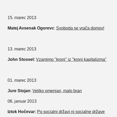
15. marec 2013
Matej Avsenak Ogorevc
:
Svoboda se vrača domov!
13. marec 2013
John Stossel:
Vzamimo "kroni" iz "kroni kapitalizma"
01. marec 2013
Jure Stojan
:
Veliko omenjan, malo bran
06. januar 2013
Iztok Hočevar:
Po socialni državi ni socialne države