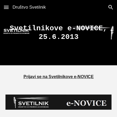
Društvo Svetilnik
Skip to main content
Skip to navigation
Svetilnikove e-NOVICE,
25.6.2013
Prijavi se na
Svetilnikove e-NOVICE