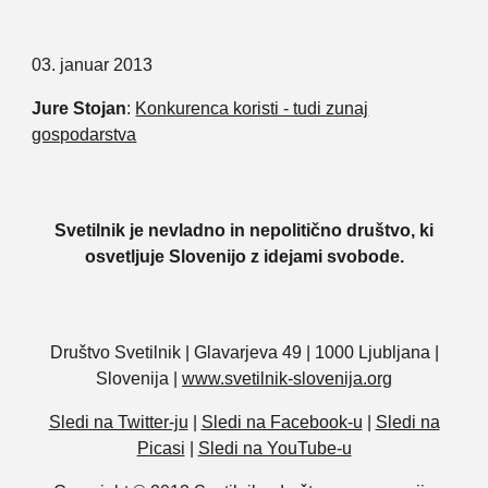
03. januar 2013
Jure Stojan
:
Konkurenca koristi - tudi zunaj
gospodarstva
Svetilnik je nevladno in nepolitično društvo, ki
osvetljuje Slovenijo z idejami svobode.
Društvo Svetilnik | Glavarjeva 49 | 1000 Ljubljana |
Slovenija |
www.svetilnik-slovenija.org
Sledi na Twitter-ju
|
Sledi na Facebook-u
|
Sledi na
Picasi
|
Sledi na YouTube-u