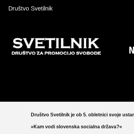
Društvo Svetilnik
Sk
Društvo Svetilnik je ob 5. obletnici svoje ust
»Kam vodi slovenska socialna država?«