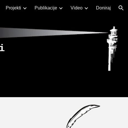
Projekti
Publikacije
Video
Doniraj
ion
i