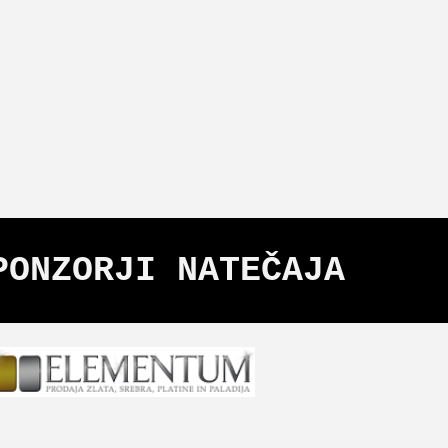
PONZORJI NATEČAJA