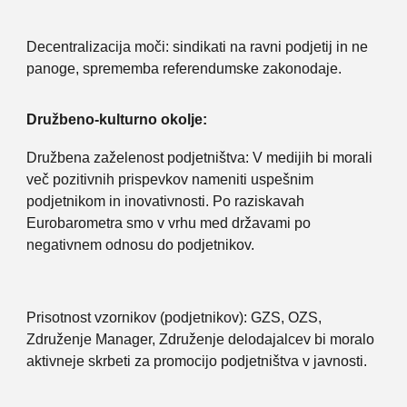
Decentralizacija moči: sindikati na ravni podjetij in ne
panoge, sprememba referendumske zakonodaje.
Družbeno-kulturno okolje:
Družbena zaželenost podjetništva: V medijih bi morali
več pozitivnih prispevkov nameniti uspešnim
podjetnikom in inovativnosti. Po raziskavah
Eurobarometra smo v vrhu med državami po
negativnem odnosu do podjetnikov.
Prisotnost vzornikov (podjetnikov): GZS, OZS,
Združenje Manager, Združenje delodajalcev bi moralo
aktivneje skrbeti za promocijo podjetništva v javnosti.