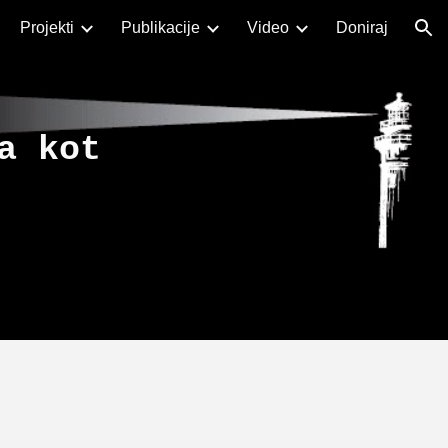
Projekti
Publikacije
Video
Doniraj
ion
a kot