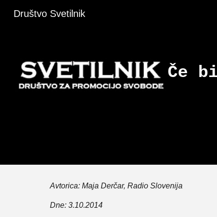
Društvo Svetilnik
Sk
Če b
Avtorica: Maja Derčar, Radio Slovenija
Dne: 3.10.2014