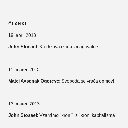
ČLANKI
19. april 2013
John Stossel:
Ko država izbira zmagovalce
15. marec 2013
Matej Avsenak Ogorevc
:
Svoboda se vrača domov!
13. marec 2013
John Stossel:
Vzamimo "kroni" iz "kroni kapitalizma"