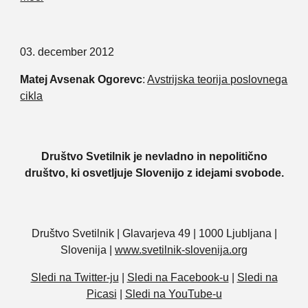
03. december 2012
Matej Avsenak Ogorevc
:
Avstrijska teorija poslovnega
cikla
Društvo Svetilnik je nevladno in nepolitično
društvo, ki osvetljuje Slovenijo z idejami svobode.
Društvo Svetilnik | Glavarjeva 49 | 1000 Ljubljana |
Slovenija |
www.svetilnik-slovenija.org
Sledi na Twitter-ju
|
Sledi na Facebook-u
|
Sledi na
Picasi
|
Sledi na YouTube-u