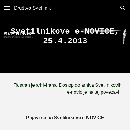
Društvo Svetilnik
Skip to main content
Skip to navigation
Svetilnikove e-NOVICE,
25.4.2013
Ta stran je arhivirana. Dostop do arhiva Svetilnikovih
e-novic je na
tej povezavi.
Prijavi se na
Svetilnikove e-NOVICE