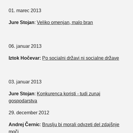
01. marec 2013
Jure Stojan
:
Veliko omenjan, malo bran
06. januar 2013
Iztok Hočevar:
Po socialni državi ni socialne države
03. januar 2013
Jure Stojan
:
Konkurenca koristi - tudi zunaj
gospodarstva
29. december 2012
Andrej Černic
:
Bruslju bi morali odvzeti del zdajšnje
moči