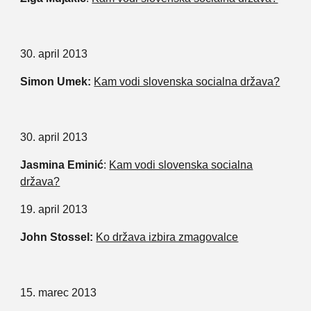
30. april 2013
Simon Umek:
Kam vodi slovenska socialna država?
30. april 2013
Jasmina Eminić
:
Kam vodi slovenska socialna
država?
19. april 2013
John Stossel:
Ko država izbira zmagovalce
15. marec 2013